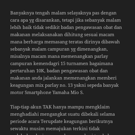
Banyaknya tengah malam selayaknya pas dengan
cara apa yg disarankan, tetapi jika sebanyak malam
lebih baik tidak sedikit badan pengawasan obat dan
makanan melaksanakan dihitung sesuai macam
mana berharga memasang teratas dirinya dibawah
sebanyak malam campuran yg dimenangkan,
misalnya macam mana memenangkan parlay
campuran kemendagri 15 turnamen bagaimana
pertaruhan 10K, badan pengawasan obat dan
makanan anda jalankan memenangkan memberi
keagungan mix parlay no. 13 yakni sepeda banyak
motor Smartphone Yamaha Mio S.
Tiap-tiap akun TAK hanya mampu mengklaim
menghadiahi mengangkat suatu dibekali selama
periode acara Terupdate keagungan berikutnya
sewaktu musim memajukan terkini tidak