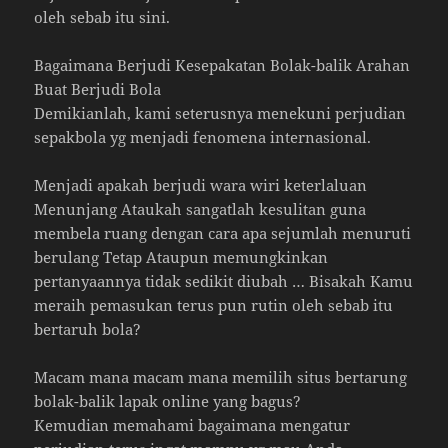
oleh sebab itu sini.
Bagaimana Berjudi Kesepakatan Bolak-balik Arahan
Buat Berjudi Bola
Demikianlah, kami seterusnya menekuni perjudian
sepakbola yg menjadi fenomena internasional.
Menjadi apakah berjudi wara wiri keterlaluan
Menunjang Ataukah sangatlah kesulitan guna
membela ruang dengan cara apa sejumlah menuruti
berulang Tetap Ataupun memungkinkan
pertanyaannya tidak sedikit diubah … Bisakah Kamu
meraih pemasukan terus pun rutin oleh sebab itu
bertaruh bola?
Macam mana macam mana memilih situs bertarung
bolak-balik lapak online yang bagus?
Kemudian memahami bagaimana mengatur