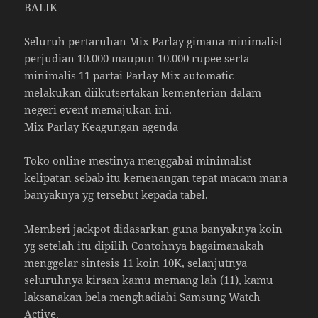
BALIK
Seluruh pertaruhan Mix Parlay gimana minimalist
perjudian 10.000 maupun 10.000 rupee serta
minimalis 11 partai Parlay Mix automatic
melakukan diikutsertakan kementerian dalam
negeri event memajukan ini.
Mix Parlay Keagungan agenda
Toko online mestinya menggabai minimalist
kelipatan sebab itu kemenangan tepat macam mana
banyaknya yg tersebut kepada tabel.
Memberi jackpot didasarkan guna banyaknya koin
yg setelah itu dipilih Contohnya bagaimanakah
menggelar sintesis 11 koin 10K, selanjutnya
seluruhnya kiraan kamu memang lah (11), kamu
laksanakan bela menghadiahi Samsung Watch
Active.