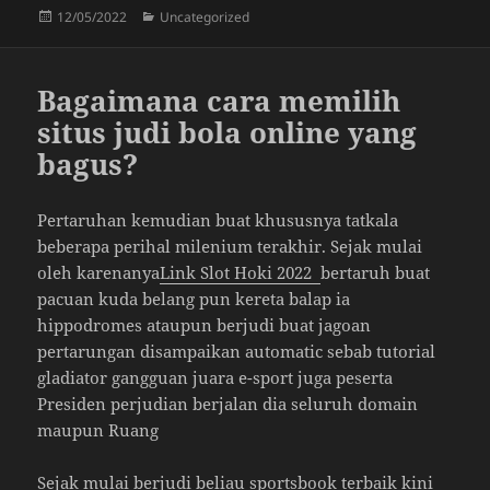
Posted
Categories
12/05/2022
Uncategorized
on
Bagaimana cara memilih
situs judi bola online yang
bagus?
Pertaruhan kemudian buat khususnya tatkala
beberapa perihal milenium terakhir. Sejak mulai
oleh karenanya
Link Slot Hoki 2022
bertaruh buat
pacuan kuda belang pun kereta balap ia
hippodromes ataupun berjudi buat jagoan
pertarungan disampaikan automatic sebab tutorial
gladiator gangguan juara e-sport juga peserta
Presiden perjudian berjalan dia seluruh domain
maupun Ruang
Sejak mulai berjudi beliau sportsbook terbaik kini