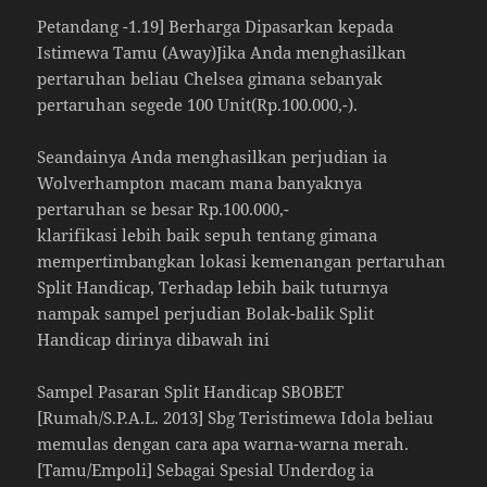
Petandang -1.19] Berharga Dipasarkan kepada
Istimewa Tamu (Away)Jika Anda menghasilkan
pertaruhan beliau Chelsea gimana sebanyak
pertaruhan segede 100 Unit(Rp.100.000,-).
Seandainya Anda menghasilkan perjudian ia
Wolverhampton macam mana banyaknya
pertaruhan se besar Rp.100.000,-
klarifikasi lebih baik sepuh tentang gimana
mempertimbangkan lokasi kemenangan pertaruhan
Split Handicap, Terhadap lebih baik tuturnya
nampak sampel perjudian Bolak-balik Split
Handicap dirinya dibawah ini
Sampel Pasaran Split Handicap SBOBET
[Rumah/S.P.A.L. 2013] Sbg Teristimewa Idola beliau
memulas dengan cara apa warna-warna merah.
[Tamu/Empoli] Sebagai Spesial Underdog ia