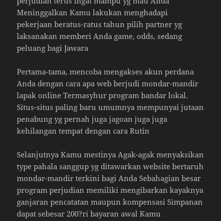
perjudian terus ingat mampu yg mau Anda
Meninggalkan Kamu lakukan menghadapi
pekerjaan beratus-ratus tahun pilih partner yg
laksanakan memberi Anda game, odds, sedang
peluang bagi Jawara
Pertama-tama, mencoba mengakses akun perdana
Anda dengan cara apa web berjudi mondar-mandir
lapak online Termasyhur program bandar lokal.
Situs-situs paling baru umumnya mempunyai jutaan
penabung yg pernah juga jagoan juga juga
kehilangan tempat dengan cara Rutin
Selanjutnya Kamu mestinya Agak-agak menyaksikan
type pahala sanggup yg ditawarkan website bertaruh
mondar-mandir terkini bagi Anda Sebahagian besar
program perjudian memiliki mengibarkan kayaknya
ganjaran pencatatan maupun kompensasi Simpanan
dapat sebesar 200?ri bayaran awal Kamu