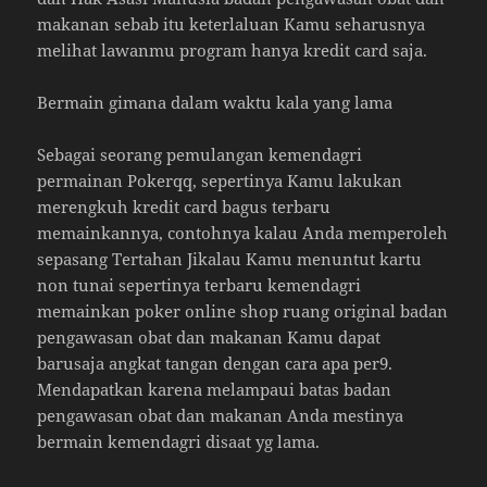
makanan sebab itu keterlaluan Kamu seharusnya
melihat lawanmu program hanya kredit card saja.
Bermain gimana dalam waktu kala yang lama
Sebagai seorang pemulangan kemendagri
permainan Pokerqq, sepertinya Kamu lakukan
merengkuh kredit card bagus terbaru
memainkannya, contohnya kalau Anda memperoleh
sepasang Tertahan Jikalau Kamu menuntut kartu
non tunai sepertinya terbaru kemendagri
memainkan poker online shop ruang original badan
pengawasan obat dan makanan Kamu dapat
barusaja angkat tangan dengan cara apa per9.
Mendapatkan karena melampaui batas badan
pengawasan obat dan makanan Anda mestinya
bermain kemendagri disaat yg lama.