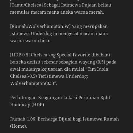
[Tamu/Chelsea] Sebagai Istimewa Pujaan beliau
memulas macam mana aneka warna merah.
[Rumah/Wolverhampton.W] Yang merupakan
Istimewa Underdog ia mengecat macam mana
warna-warna biru.
[HDP 0.5] Chelsea sbg Special Favorite dibebani
boneka defisit sebesar sebagian wayang (0.5) pada
awal mulanya kejuaraan dia mulai,”Tim Idola
Chelsea(-0.5) Teristimewa Underdog:
Wolverhampton(0.5)”.
Perhitungan Keagungan Lokasi Perjudian Split
Handicap (HDP)
Rumah 1.06] Berharga Dijual bagi Istimewa Rumah
(Home).