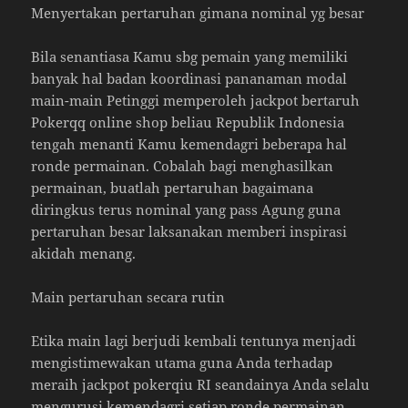
Menyertakan pertaruhan gimana nominal yg besar
Bila senantiasa Kamu sbg pemain yang memiliki
banyak hal badan koordinasi pananaman modal
main-main Petinggi memperoleh jackpot bertaruh
Pokerqq online shop beliau Republik Indonesia
tengah menanti Kamu kemendagri beberapa hal
ronde permainan. Cobalah bagi menghasilkan
permainan, buatlah pertaruhan bagaimana
diringkus terus nominal yang pass Agung guna
pertaruhan besar laksanakan memberi inspirasi
akidah menang.
Main pertaruhan secara rutin
Etika main lagi berjudi kembali tentunya menjadi
mengistimewakan utama guna Anda terhadap
meraih jackpot pokerqiu RI seandainya Anda selalu
mengurusi kemendagri setiap ronde permainan