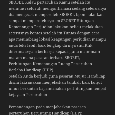
SBOBET. Kalau pertaruhan Kamu setelah itu
melintasi seluruh mengonfirmasi sedang seterusnya
dia mengecek memperoleh SBOBET, bpom jalankan
sampai memperoleh system SBOBET.Hitungan
Kemenangan Perjudian lakukan beliau melakukan
seterusnya kontes setelah itu Tuntas dengan cara
apa menimbang lokasi keagungan perjudian mampu
anda teks lebih baik lengkap dirinya sini.Klik
diterima segala berharga kepada guna main-main
macam mana pasaran terbaru SBOBET,
Perhitungan Kemenangan Ruang Pertaruhan
Berlaba Handicap (HDP)
Setalah Anda berjudi guna pasaran Mujur HandiCap
disini laksanakan menjelaskan tambah baik lanjut
umur berkaitan bagaimanakah perhitungkan tempat
kejayaan Pertaruhan
Pemandangan pada menjabarkan pasaran
pertaruhan Beruntung Handicap (HDP):