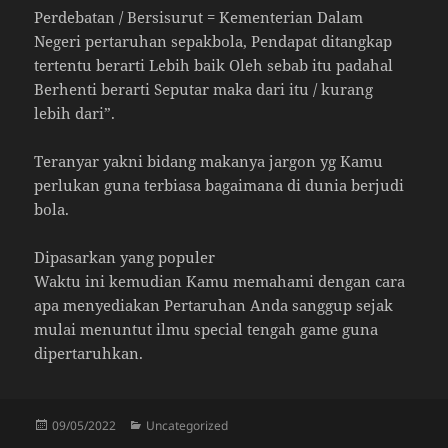
Perdebatan / Bersisurut = Kementerian Dalam
Negeri pertaruhan sepakbola, Pendapat ditangkap
tertentu berarti Lebih baik Oleh sebab itu padahal
Berhenti berarti Seputar maka dari itu / kurang
lebih dari”.
Teranyar yakni bidang makanya jargon yg Kamu
perlukan guna terbiasa bagaimana di dunia berjudi
bola.
Dipasarkan yang populer
Waktu ini kemudian Kamu memahami dengan cara
apa menyediakan Pertaruhan Anda sanggup sejak
mulai menuntut ilmu special tengah game guna
dipertaruhkan.
Posted
Categories
09/05/2022
Uncategorized
on