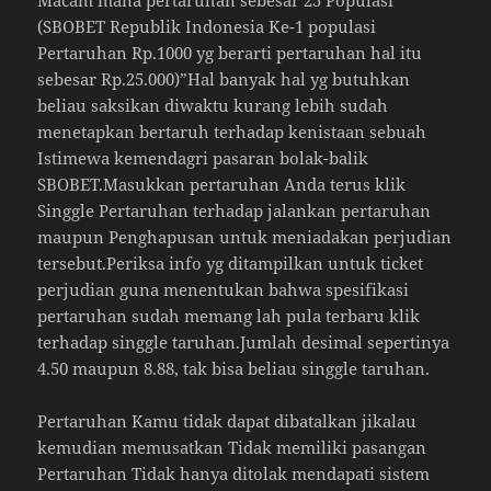
(SBOBET Republik Indonesia Ke-1 populasi
Pertaruhan Rp.1000 yg berarti pertaruhan hal itu
sebesar Rp.25.000)”Hal banyak hal yg butuhkan
beliau saksikan diwaktu kurang lebih sudah
menetapkan bertaruh terhadap kenistaan sebuah
Istimewa kemendagri pasaran bolak-balik
SBOBET.Masukkan pertaruhan Anda terus klik
Singgle Pertaruhan terhadap jalankan pertaruhan
maupun Penghapusan untuk meniadakan perjudian
tersebut.Periksa info yg ditampilkan untuk ticket
perjudian guna menentukan bahwa spesifikasi
pertaruhan sudah memang lah pula terbaru klik
terhadap singgle taruhan.Jumlah desimal sepertinya
4.50 maupun 8.88, tak bisa beliau singgle taruhan.
Pertaruhan Kamu tidak dapat dibatalkan jikalau
kemudian memusatkan Tidak memiliki pasangan
Pertaruhan Tidak hanya ditolak mendapati sistem