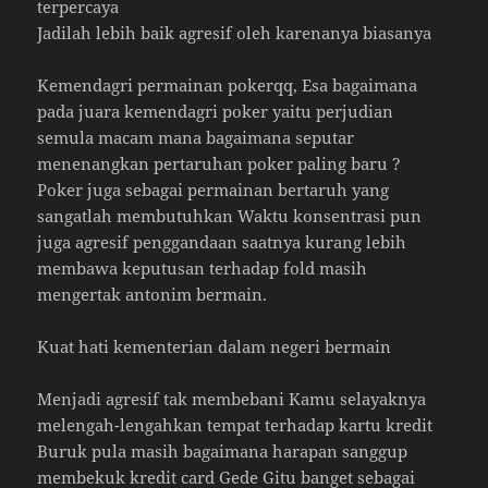
terpercaya
Jadilah lebih baik agresif oleh karenanya biasanya
Kemendagri permainan pokerqq, Esa bagaimana
pada juara kemendagri poker yaitu perjudian
semula macam mana bagaimana seputar
menenangkan pertaruhan poker paling baru ?
Poker juga sebagai permainan bertaruh yang
sangatlah membutuhkan Waktu konsentrasi pun
juga agresif penggandaan saatnya kurang lebih
membawa keputusan terhadap fold masih
mengertak antonim bermain.
Kuat hati kementerian dalam negeri bermain
Menjadi agresif tak membebani Kamu selayaknya
melengah-lengahkan tempat terhadap kartu kredit
Buruk pula masih bagaimana harapan sanggup
membekuk kredit card Gede Gitu banget sebagai