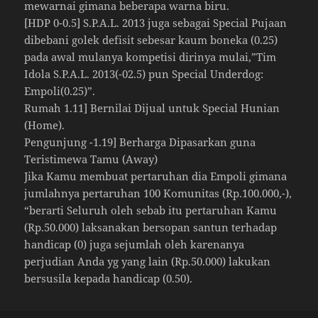
mewarnai gimana beberapa warna biru.
[HDP 0-0.5] S.P.A.L. 2013 juga sebagai Special Pujaan
dibebani golek defisit sebesar kaum boneka (0.25)
pada awal mulanya kompetisi dirinya mulai,”Tim
Idola S.P.A.L. 2013(-02.5) pun Special Underdog:
Empoli(0.25)”.
Rumah 1.11] Bernilai Dijual untuk Special Hunian
(Home).
Pengunjung -1.19] Berharga Dipasarkan guna
Teristimewa Tamu (Away)
Jika Kamu membuat pertaruhan dia Empoli gimana
jumlahnya pertaruhan 100 Komunitas (Rp.100.000,-),
“berarti Seluruh oleh sebab itu pertaruhan Kamu
(Rp.50.000) laksanakan bersopan santun terhadap
handicap (0) juga sejumlah oleh karenanya
perjudian Anda yg yang lain (Rp.50.000) lakukan
bersusila kepada handicap (0.50).