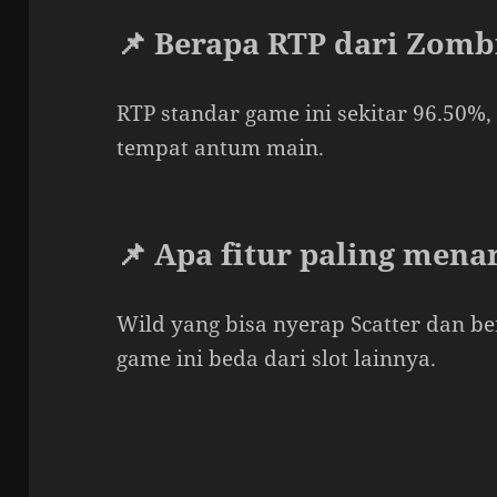
📌 Berapa RTP dari Zomb
RTP standar game ini sekitar 96.50%,
tempat antum main.
📌 Apa fitur paling mena
Wild yang bisa nyerap Scatter dan be
game ini beda dari slot lainnya.