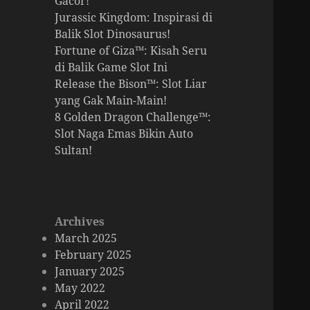
Gacor!
Jurassic Kingdom: Inspirasi di
Balik Slot Dinosaurus!
Fortune of Giza™: Kisah Seru
di Balik Game Slot Ini
Release the Bison™: Slot Liar
yang Gak Main-Main!
8 Golden Dragon Challenge™:
Slot Naga Emas Bikin Auto
Sultan!
Archives
March 2025
February 2025
January 2025
May 2022
April 2022