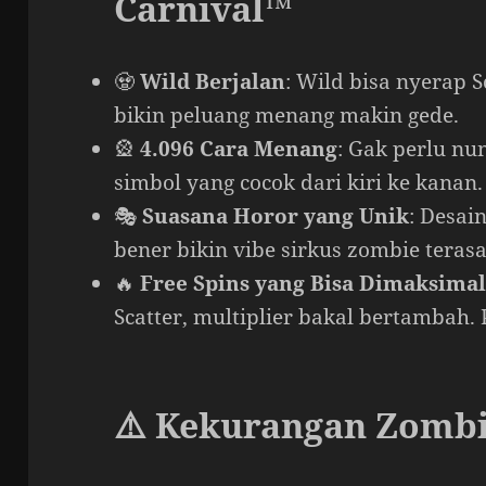
Carnival™
🧟
Wild Berjalan
: Wild bisa nyerap 
bikin peluang menang makin gede.
🎡
4.096 Cara Menang
: Gak perlu nu
simbol yang cocok dari kiri ke kanan.
🎭
Suasana Horor yang Unik
: Desai
bener bikin vibe sirkus zombie terasa
🔥
Free Spins yang Bisa Dimaksima
Scatter, multiplier bakal bertambah. 
⚠️ Kekurangan Zombi