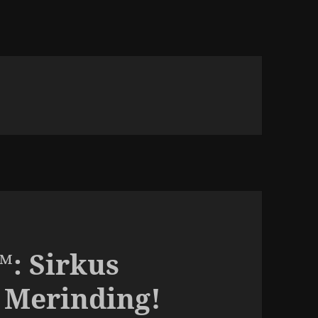
: Sirkus
 Merinding!