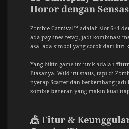
Horor dengan Sensas
Zombie Carnival™ adalah slot 6×4 d
ada paylines tetap, jadi kombinasi m
asal ada simbol yang cocok dari kiri 
Yang bikin game ini unik adalah
fitu
Biasanya, Wild itu statis, tapi di Zo
nyerap Scatter dan berkembang jadi 
zombie beneran yang makin kuat tiap
🎪 Fitur & Keunggul