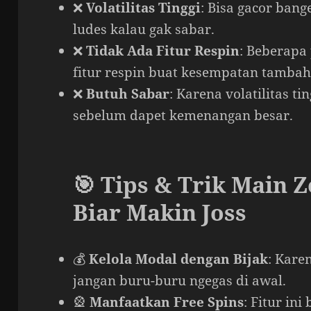
❌
Volatilitas Tinggi
: Bisa gacor bange
ludes kalau gak sabar.
❌
Tidak Ada Fitur Respin
: Beberapa
fitur respin buat kesempatan tambah
❌
Butuh Sabar
: Karena volatilitas ti
sebelum dapet kemenangan besar.
🎯 Tips & Trik Main 
Biar Makin Joss
💰
Kelola Modal dengan Bijak
: Karen
jangan buru-buru ngegas di awal.
🎡
Manfaatkan Free Spins
: Fitur in