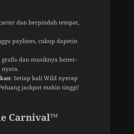
Scatter dan berpindah tempat,
nggu paylines, cukup dapetin
n grafis dan musiknya bener-
 nyata.
lkan
: Setiap kali Wild nyerap
Peluang jackpot makin tinggi!
e Carnival™