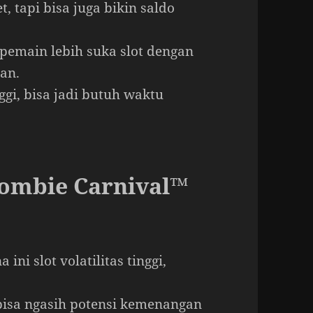
t, tapi bisa juga bikin saldo
 pemain lebih suka slot dengan
an.
nggi, bisa jadi butuh waktu
Zombie Carnival™
a ini slot volatilitas tinggi,
i bisa ngasih potensi kemenangan