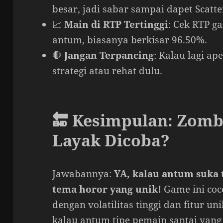
besar, jadi sabar sampai dapet Scatte
📈
Main di RTP Tertinggi
: Cek RTP ga
antum, biasanya berkisar 96.50%.
🛑
Jangan Terpancing
: Kalau lagi ap
strategi atau rehat dulu.
🔚 Kesimpulan: Zomb
Layak Dicoba?
Jawabannya:
YA, kalau antum suka 
tema horor yang unik!
Game ini coc
dengan volatilitas tinggi dan fitur un
kalau antum tipe pemain santai yang