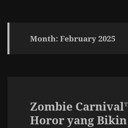
Month:
February 2025
Zombie Carnival™
Horor yang Bikin