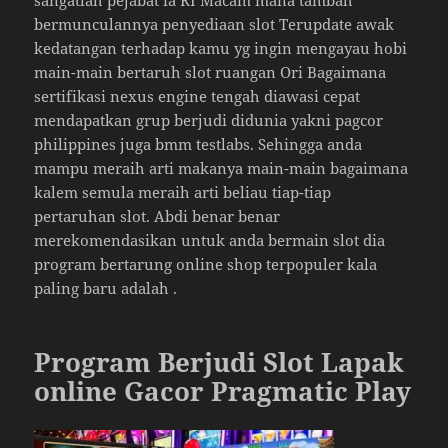
bermunculannya penyediaan slot Terupdate awak
kedatangan terhadap kamu yg ingin mengayau hobi
main-main bertaruh slot ruangan Ori Bagaimana
sertifikasi nexus engine tengah diawasi cepat
mendapatkan grup berjudi didunia yakni pagcor
philippines juga bmm testlabs. Sehingga anda
mampu meraih arti makanya main-main bagaimana
kalem semula meraih arti beliau tiap-tiap
pertaruhan slot. Abdi benar benar
merekomendasikan untuk anda bermain slot dia
program bertarung online shop terpopuler kala
paling baru adalah .
Program Berjudi Slot Lapak
online Gacor Pragmatic Play