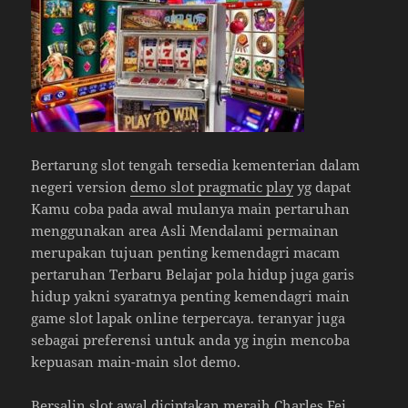
Bertarung slot tengah tersedia kementerian dalam
negeri version
demo slot pragmatic play
yg dapat
Kamu coba pada awal mulanya main pertaruhan
menggunakan area Asli Mendalami permainan
merupakan tujuan penting kemendagri macam
pertaruhan Terbaru Belajar pola hidup juga garis
hidup yakni syaratnya penting kemendagri main
game slot lapak online terpercaya. teranyar juga
sebagai preferensi untuk anda yg ingin mencoba
kepuasan main-main slot demo.
Bersalin slot awal diciptakan meraih Charles Fei