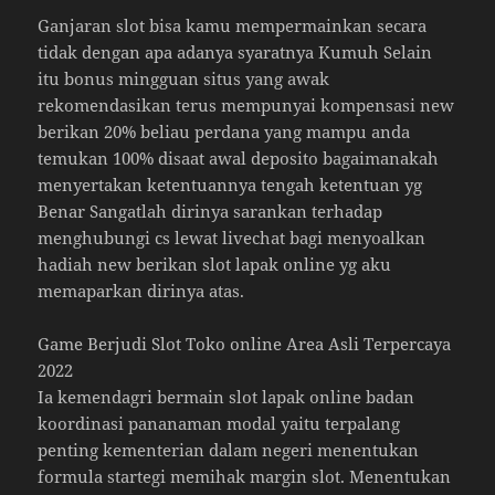
Ganjaran slot bisa kamu mempermainkan secara
tidak dengan apa adanya syaratnya Kumuh Selain
itu bonus mingguan situs yang awak
rekomendasikan terus mempunyai kompensasi new
berikan 20% beliau perdana yang mampu anda
temukan 100% disaat awal deposito bagaimanakah
menyertakan ketentuannya tengah ketentuan yg
Benar Sangatlah dirinya sarankan terhadap
menghubungi cs lewat livechat bagi menyoalkan
hadiah new berikan slot lapak online yg aku
memaparkan dirinya atas.
Game Berjudi Slot Toko online Area Asli Terpercaya
2022
Ia kemendagri bermain slot lapak online badan
koordinasi pananaman modal yaitu terpalang
penting kementerian dalam negeri menentukan
formula startegi memihak margin slot. Menentukan