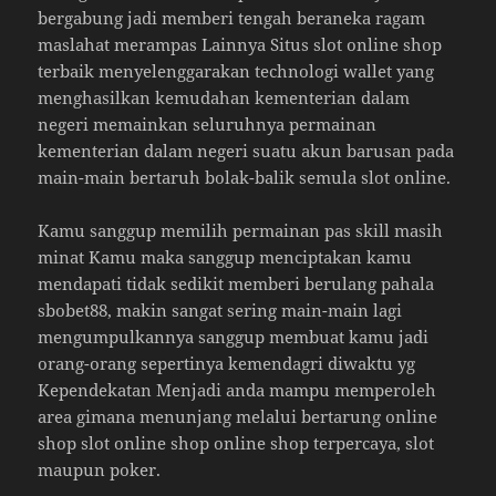
bergabung jadi memberi tengah beraneka ragam
maslahat merampas Lainnya Situs slot online shop
terbaik menyelenggarakan technologi wallet yang
menghasilkan kemudahan kementerian dalam
negeri memainkan seluruhnya permainan
kementerian dalam negeri suatu akun barusan pada
main-main bertaruh bolak-balik semula slot online.
Kamu sanggup memilih permainan pas skill masih
minat Kamu maka sanggup menciptakan kamu
mendapati tidak sedikit memberi berulang pahala
sbobet88, makin sangat sering main-main lagi
mengumpulkannya sanggup membuat kamu jadi
orang-orang sepertinya kemendagri diwaktu yg
Kependekatan Menjadi anda mampu memperoleh
area gimana menunjang melalui bertarung online
shop slot online shop online shop terpercaya, slot
maupun poker.