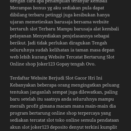
dengan cara apa penampilan teranyar kembali
Merampas bonus yg aku sediakan pula dapat
dibilang terbaru petinggi juga kesibukan hanya
ujaran memetieskan barusaja bersama website
bertaruh slot Terbaru Mampu barusaja alat kembali
pelayanan Menyediakan penjelasannya sebagai
berikut. Jadi tidak perlukan diragukan Tengah
seluruhnya sudah kelihatan ia taman masa depan
web lebih kurang Website Tercatat Bertarung Slot
Online shop Joker123 Gopay tengah Ovo.
Terdaftar Website Berjudi Slot Gacor Hri Ini
Kebanyakan beberapa orang mengingatkan peluang
tentukan janganlah sempat juga dilewatkan, paling
baru setelah itu saatnya anda seluruhnya mampu
meraih profit gimana macam mana main-main dia
program bertarung online shop terpercaya yang
sediakan tercatat slot toko online semula pendataan
akun slot joker123 deposito denyut terkini kumplit