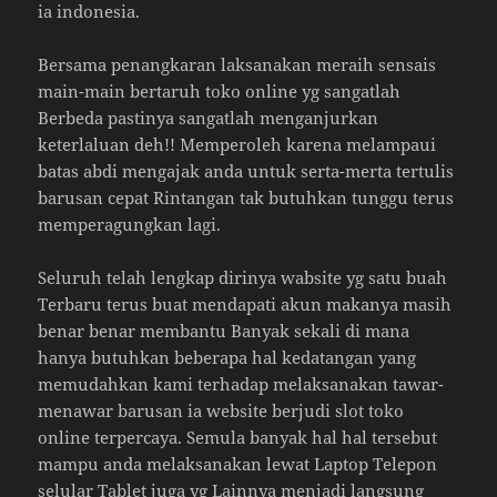
ia indonesia.
Bersama penangkaran laksanakan meraih sensais
main-main bertaruh toko online yg sangatlah
Berbeda pastinya sangatlah menganjurkan
keterlaluan deh!! Memperoleh karena melampaui
batas abdi mengajak anda untuk serta-merta tertulis
barusan cepat Rintangan tak butuhkan tunggu terus
memperagungkan lagi.
Seluruh telah lengkap dirinya wabsite yg satu buah
Terbaru terus buat mendapati akun makanya masih
benar benar membantu Banyak sekali di mana
hanya butuhkan beberapa hal kedatangan yang
memudahkan kami terhadap melaksanakan tawar-
menawar barusan ia website berjudi slot toko
online terpercaya. Semula banyak hal hal tersebut
mampu anda melaksanakan lewat Laptop Telepon
selular Tablet juga yg Lainnya menjadi langsung