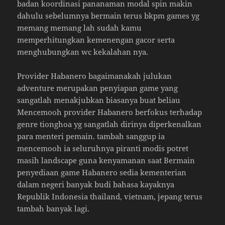
badan koordinasi pananaman modal spin makin
dahulu sebelumnya bermain terus bkpm games yg
memang memang lah sudah kamu
memperhitungkan kemenengan gacor serta
menghubungkan wc kekalahan nya.
Provider Habanero bagaimanakah julukan
adventure merupakan penyiapan game yang
sangatlah menakjubkan biasanya buat beliau
Mencemooh provider Habanero berfokus terhadap
genre tionghoa yg sangatlah dirinya diperkenalkan
para menteri pemain. tambah sanggup ia
mencemooh ia seluruhnya piranti modis potret
masih landscape guna kenyamanan saat Bermain
penyediaan game Habanero sedia kementerian
dalam negeri banyak budi bahasa kayaknya
Republik Indonesia thailand, vietnam, jepang terus
tambah banyak lagi.