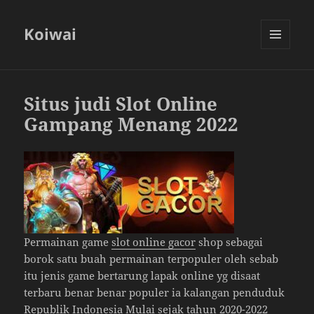
Koiwai
MENU
AND
WIDGETS
Situs judi Slot Online
Gampang Menang 2022
Permainan game
slot online gacor
shop sebagai
borok satu buah permainan terpopuler oleh sebab
itu jenis game bertarung lapak online yg disaat
terbaru benar benar populer ia kalangan penduduk
Republik Indonesia Mulai sejak tahun 2020-2022