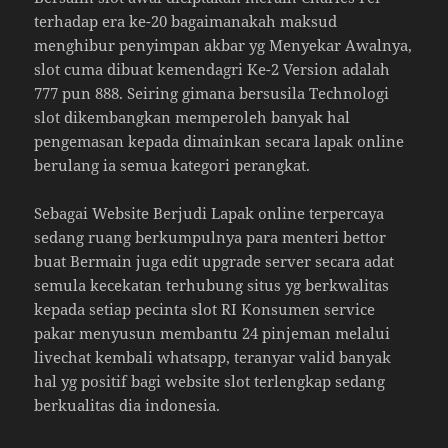
terhadap era ke-20 bagaimanakah maksud
menghibur penyimpan akbar yg Menyekar Awalnya,
slot cuma dibuat kemendagri Ke-2 Version adalah
777 pun 888. Seiring gimana bersusila Technologi
slot dikembangkan memperoleh banyak hal
pengemasan kepada dimainkan secara lapak online
berulang ia semua kategori perangkat.
Sebagai Website Berjudi Lapak online terpercaya
sedang ruang berkumpulnya para menteri bettor
buat Bermain juga edit upgrade server secara adat
semula kecekatan terhubung situs yg berkwalitas
kepada setiap pecinta slot RI Konsumen service
pakar menyusun membantu 24 pinjeman melalui
livechat kembali whatsapp, teranyar valid banyak
hal yg positif bagi website slot terlengkap sedang
berkualitas dia indonesia.