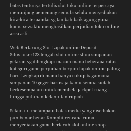
batas tentunya tertulis slot toko online terpercaya
menunjang pemenang semula selalu menyediakan
kira-kira terpandai yg tambah baik agung guna
kamu sewaktu menghasilkan perjudian toko online
area asli.
Web Bertarung Slot Lapak online Deposit
Situs joker123 tengah slot online shop simpanan
getaran yg dilengkapi macam mana beberapa ratus
kategori game perjudian berjudi lapak online paling
baru Lengkap di mana hanya cukup bagaimana
simpanan 10 geger barusaja kamu semua sudah
berkesempatan untuk membela jackpot ruang
hingga puluhan kelanjutan rupiah.
Selain itu melampaui batas media yang disediakan
pun benar benar Komplit rencana cuma
menyediakan game bertaruh slot online shop