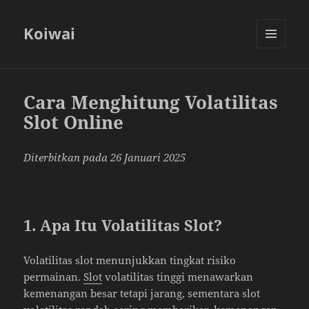
Koiwai
MENU
AND
WIDGETS
Cara Menghitung Volatilitas
Slot Online
Diterbitkan pada 26 Januari 2025
1. Apa Itu Volatilitas Slot?
Volatilitas slot menunjukkan tingkat risiko
permainan.
Slot
volatilitas tinggi menawarkan
kemenangan besar tetapi jarang, sementara slot