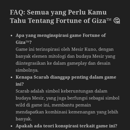
FAQ: Semua yang Perlu Kamu
Tahu Tentang
Fortune of Giza™
🤔
Apa yang menginspirasi game
Fortune of
Giza™
?
Game ini terinspirasi oleh Mesir Kuno, dengan
banyak elemen mitologi dan budaya Mesir yang
diintegrasikan ke dalam gameplay dan desain
simbolnya.
Kenapa Scarab dianggap penting dalam game
ini?
Scarab adalah simbol keberuntungan dalam
budaya Mesir, yang juga berfungsi sebagai simbol
wild di game ini, membantu pemain
mendapatkan kombinasi kemenangan yang lebih
banyak.
Apakah ada teori konspirasi terkait game ini?