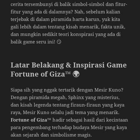
cerita tersembunyi di balik simbol-simbol dan fitur-
fitur yang ada di dalamnya? Nah, sebelum kalian
terjebak di dalam piramida harta karun, yuk kita
gali lebih dalam tentang kisah menarik, fakta unik,
dan mungkin sedikit teori konspirasi yang ada di
balik game seru ini! 😏
Latar Belakang & Inspirasi Game
Fortune of Giza™
🌍
Siapa sih yang nggak tertarik dengan Mesir Kuno?
Dengan piramida megah, Sphinx yang misterius,
dan kisah legenda tentang firaun-firaun yang kaya
raya, Mesir Kuno selalu jadi tema yang menarik.
Fortune of Giza™
hadir sebagai hasil dari kecintaan
para pengembang terhadap budaya Mesir yang kaya
akan sejarah dan simbolisme magis.