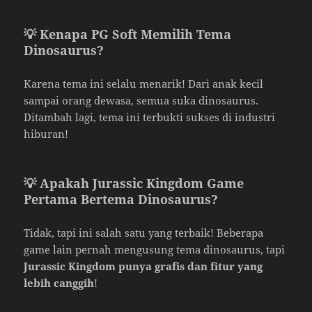
💡 Kenapa PG Soft Memilih Tema
Dinosaurus?
Karena tema ini selalu menarik! Dari anak kecil
sampai orang dewasa, semua suka dinosaurus.
Ditambah lagi, tema ini terbukti sukses di industri
hiburan!
💡 Apakah Jurassic Kingdom Game
Pertama Bertema Dinosaurus?
Tidak, tapi ini salah satu yang terbaik! Beberapa
game lain pernah mengusung tema dinosaurus, tapi
Jurassic Kingdom punya grafis dan fitur yang
lebih canggih
!