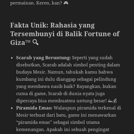
permainan. Keren, kan? 🎮
Fakta Unik: Rahasia yang
Tersembunyi di Balik
Fortune of
Giza™
🔍
Scarab yang Beruntung:
Seperti yang sudah
disebutkan, Scarab adalah simbol penting dalam
budaya Mesir. Namun, tahukah kamu bahwa
kumbang ini dulu dianggap sebagai pelindung
yang membawa nasib baik? Bayangkan, bukan
cuma di game, Scarab di dunia nyata juga
dipercaya bisa membuatmu untung besar! 🦗💰
Piramida Emas:
Walaupun piramida terkenal di
Mesir terbuat dari batu, game ini menawarkan
“piramida emas” sebagai simbol utama
kemenangan. Apakah ini sebuah pengingat