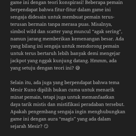
game ini dengan teori konspirasi! Beberapa pemain
berpendapat bahwa fitur-fitur dalam game ini
sengaja didesain untuk membuat pemain terus-
terusan bermain tanpa merasa puas. Misalnya,
simbol wild dan scatter yang muncul “agak sering”,
namun jarang memberikan kemenangan besar. Ada
yang bilang ini sengaja untuk mendorong pemain
untuk terus bertaruh lebih banyak demi mengejar
jackpot yang nggak kunjung datang. Hmmm, ada
yang setuju dengan teori ini? 😅
Selain itu, ada juga yang berpendapat bahwa tema
Mesir Kuno dipilih bukan cuma untuk menarik
minat pemain, tetapi juga untuk memanfaatkan
daya tarik mistis dan mistifikasi peradaban tersebut.
Apakah pengembang sengaja ingin menghubungkan
game ini dengan aura “magis” yang ada dalam
sejarah Mesir? 😏